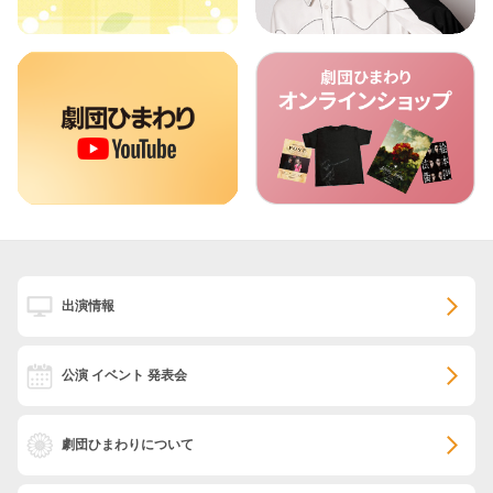
出演情報
公演 イベント 発表会
劇団ひまわりについて