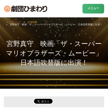
メニュー
トップページ
出演情報
宮野真守 映画「ザ・スーパーマリオブラザーズ・ムービー」 日本語吹替版に出演！
宮野真守 映画「ザ・スーパー
マリオブラザーズ・ムービー」
日本語吹替版に出演！