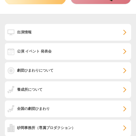
出演情報
公演 イベント 発表会
劇団ひまわりについて
養成所について
全国の劇団ひまわり
砂岡事務所
（専属プロダクション）