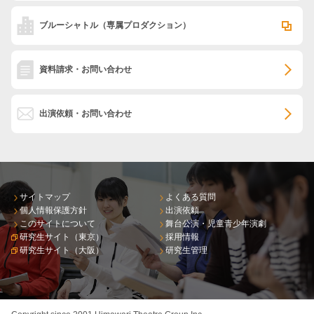
ブルーシャトル
（専属プロダクション）
資料請求・お問い合わせ
出演依頼・お問い合わせ
サイトマップ
よくある質問
個人情報保護方針
出演依頼
このサイトについて
舞台公演・児童青少年演劇
研究生サイト（東京）
採用情報
研究生サイト（大阪）
研究生管理