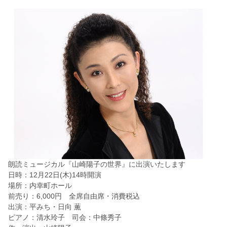
朗読ミュージカル『山崎陽子の世界』に出演いたします
日時：12月22日(木)14時開演
場所：内幸町ホール
前売り：6,000円 全席自由席・消費税込
出演：平みち・日向 薫
ピアノ：清水玲子 司会：中條秀子