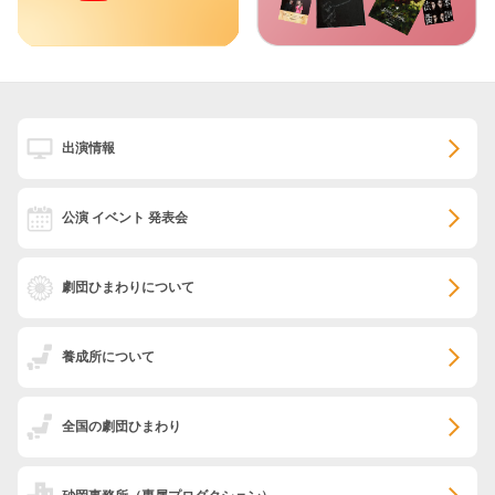
出演情報
公演 イベント 発表会
劇団ひまわりについて
養成所について
全国の劇団ひまわり