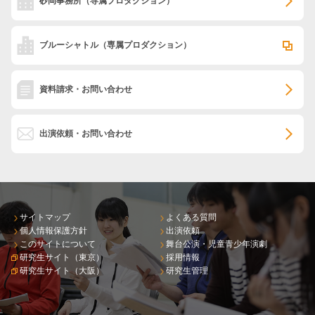
砂岡事務所
（専属プロダクション）
ブルーシャトル
（専属プロダクション）
資料請求・お問い合わせ
出演依頼・お問い合わせ
サイトマップ
よくある質問
個人情報保護方針
出演依頼
このサイトについて
舞台公演・児童青少年演劇
研究生サイト（東京）
採用情報
研究生サイト（大阪）
研究生管理