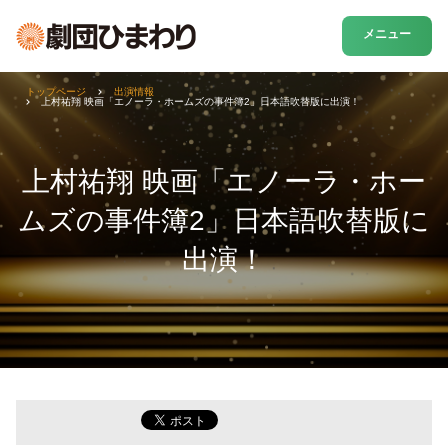
メニュー
トップページ
出演情報
上村祐翔 映画「エノーラ・ホームズの事件簿2」日本語吹替版に出演！
上村祐翔 映画「エノーラ・ホー
ムズの事件簿2」日本語吹替版に
出演！