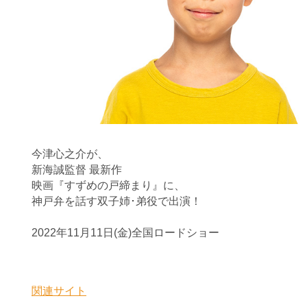
今津心之介が、
新海誠監督 最新作
映画『すずめの戸締まり』に、
神戸弁を話す双子姉･弟役で出演！
2022年11月11日(金)全国ロードショー
関連サイト