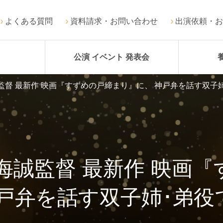
よくある質問
資料請求・お問い合わせ
出演依頼・お
公演 イベント 発表会
監督 最新作 映画『すずめの戸締まり』に、 神戸弁を話す双子
海誠監督 最新作 映画
神戸弁を話す双子姉･弟役