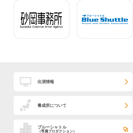
出演情報
養成所について
ブルーシャトル
（専属プロダクション）