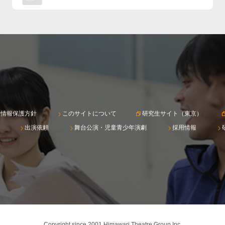
人情報保護方針
このサイトについて
研究生サイト（東京）
出演依頼
舞台公演・児童青少年演劇
採用情報
Copyright since 2001 Himawari Theatre Group Inc.