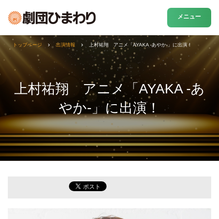
メニュー
トップページ
出演情報
上村祐翔 アニメ「AYAKA ‐あやか‐」に出演！
上村祐翔 アニメ「AYAKA ‐あ
やか‐」に出演！