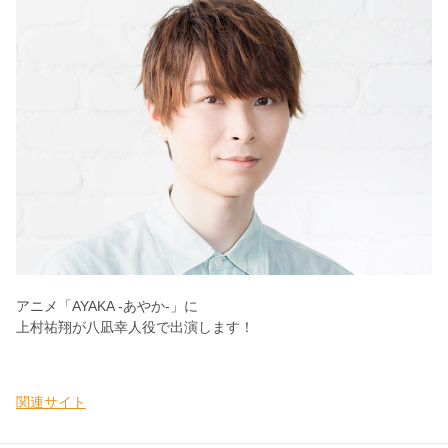
アニメ「AYAKA ‐あやか‐」に
上村祐翔が八凪幸人役で出演します！
関連サイト