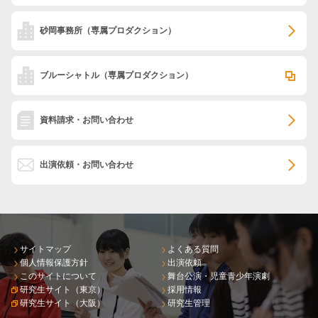
砂岡事務所
（専属プロダクション）
ブルーシャトル
（専属プロダクション）
資料請求・お問い合わせ
出演依頼・お問い合わせ
サイトマップ
よくある質問
個人情報保護方針
出演依頼
このサイトについて
舞台公演・児童青少年演劇
研究生サイト（東京）
採用情報
研究生サイト（大阪）
研究生管理