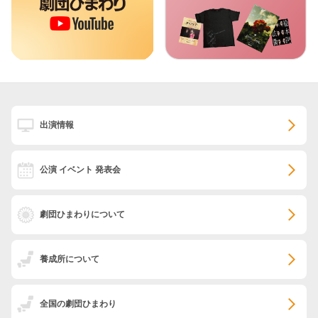
出演情報
公演 イベント 発表会
劇団ひまわりについて
養成所について
全国の劇団ひまわり