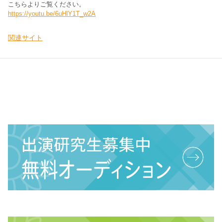
こちらよりご覧ください。
https://youtu.be/6uHlY1T_w2A
関連サイト