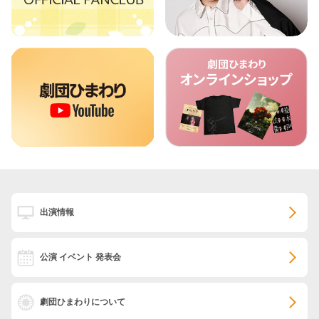
出演情報
公演 イベント 発表会
劇団ひまわりについて