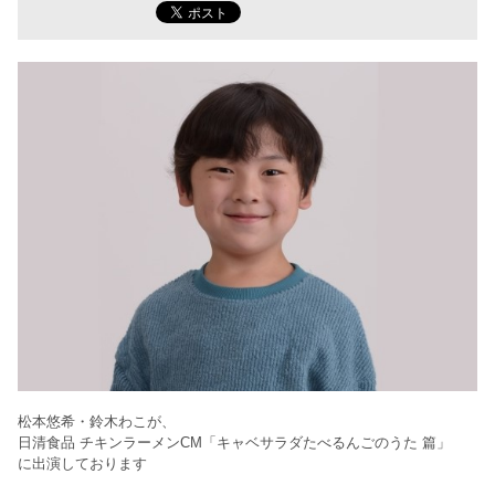
松本悠希・鈴木わこが、
日清食品 チキンラーメンCM「キャベサラダたべるんごのうた 篇」
に出演しております