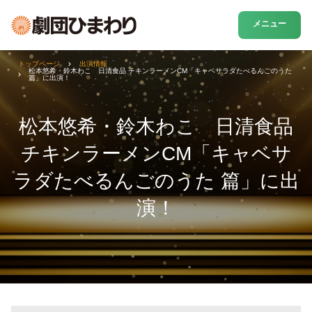
メニュー
トップページ
出演情報
松本悠希・鈴木わこ 日清食品 チキンラーメンCM「キャベサラダたべるんごのうた
篇」に出演！
松本悠希・鈴木わこ 日清食品
チキンラーメンCM「キャベサ
ラダたべるんごのうた 篇」に出
演！