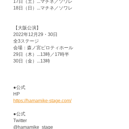
17日（土）...マチネ／ソワレ
18日（日）...マチネ／ソワレ
【大阪公演】
2022年12月29・30日
全3ステージ
会場：森ノ宮ピロティホール
29日（木）...13時／17時半
30日（金）...13時
●公式
HP
https://hamamike-stage.com/
●公式
Twitter
@hamamike_stage