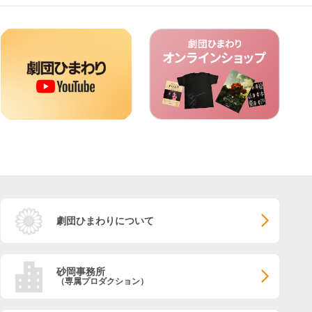
劇団ひまわりについて
砂岡事務所
（専属プロダクション）