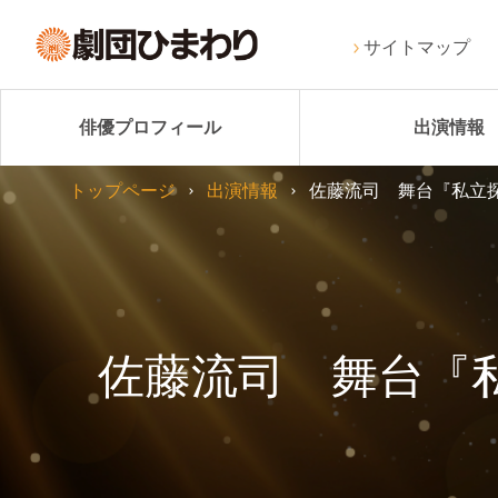
サイトマップ
俳優プロフィール
出演情報
トップページ
出演情報
佐藤流司 舞台『私立探
佐藤流司 舞台『