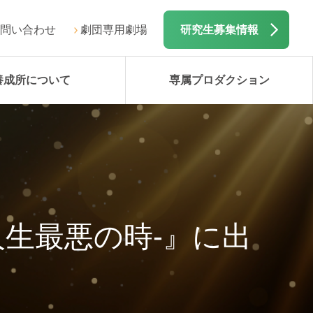
問い合わせ
劇団専用劇場
研究生募集情報
養成所について
専属プロダクション
生最悪の時-』に出