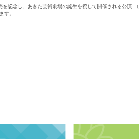
売を記念し、あきた芸術劇場の誕生を祝して開催さ
れる公演「山
ます。