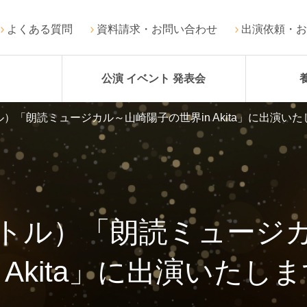
よくある質問
資料請求・お問い合わせ
出演依頼・お
公演 イベント 発表会
）「朗読ミュージカル～山崎陽子の世界in Akita」に出演いた
トル）「朗読ミュージ
n Akita」に出演いたし