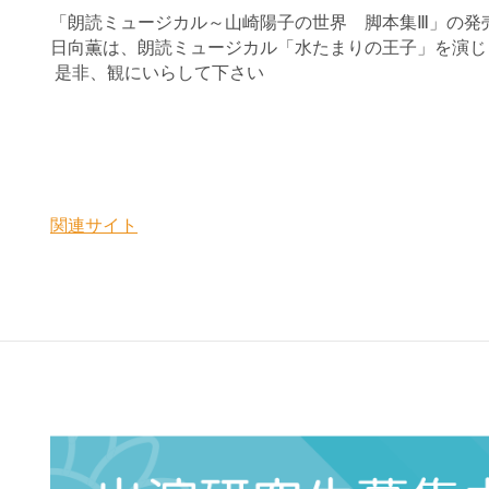
「朗読ミュージカル～山崎陽子の世界 脚本集Ⅲ」の発
日向薫は、朗読ミュージカル「水たまりの王子」を演じ
是非、観にいらして下さい
関連サイト