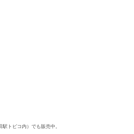
田駅トピコ
内）でも販売中。