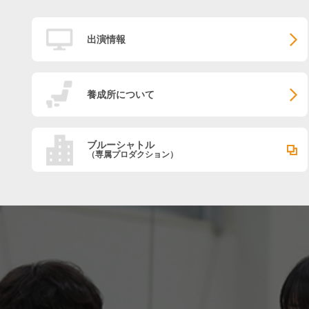
出演情報
養成所について
ブルーシャトル
（専属プロダクション）