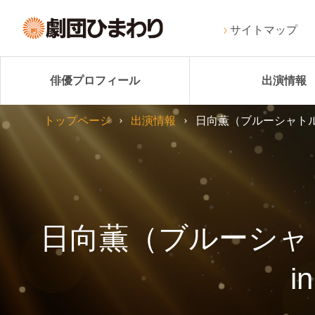
サイトマップ
俳優プロフィール
出演情報
トップページ
出演情報
日向薫（ブルーシャトル
日向薫（ブルーシャ
i