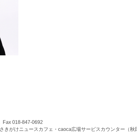
 018-847-0692
さきがけニ
ュースカフェ・caoca広場サービスカウンター（秋