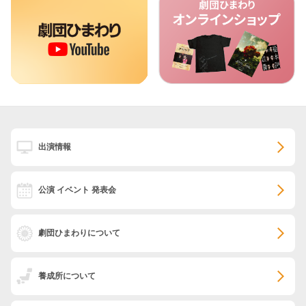
出演情報
公演 イベント 発表会
劇団ひまわりについて
養成所について