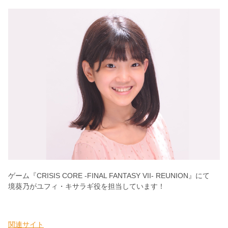
ゲーム『CRISIS CORE -FINAL FANTASY VII- REUNION』にて
境葵乃が
ユフィ・キサラギ
役を担当しています！
関連サイト