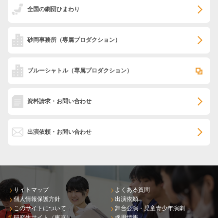
全国の劇団ひまわり
砂岡事務所
（専属プロダクション）
ブルーシャトル
（専属プロダクション）
資料請求・お問い合わせ
出演依頼・お問い合わせ
サイトマップ
よくある質問
個人情報保護方針
出演依頼
このサイトについて
舞台公演・児童青少年演劇
研究生サイト（東京）
採用情報