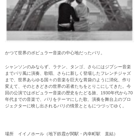
かつて世界のポピュラー音楽の中心地だったパリ。
シャンソンのみならず、ラテン、タンゴ、さらにはジプシー音楽
までパリ風に演奏、歌唱、さらに新しく登場したフレンチジャズ
まで、世界あらゆる国々の音楽を巨大な胃袋のように消化、作り
変えて、そのときどきの世界の若者たちをとりこにしてきた。今
回の公演ではポピュラー音楽の歴史をたどる旅、1930
年代から70
年代までの音楽で、パリをテーマにした歌、演奏を舞台上のプロ
ジェクターに映し出されるパリの情景とともにつづってゆく。
場所 イイノホール（地下鉄霞が関駅・内幸町駅 直結）