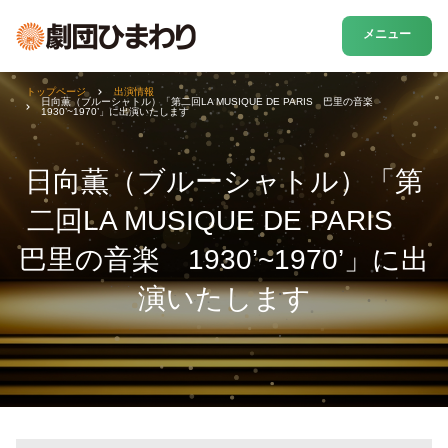
メニュー
トップページ
出演情報
日向薫（ブルーシャトル）「第二回LA MUSIQUE DE PARIS 巴里の音楽
1930’~1970’」に出演いたします
日向薫（ブルーシャトル）「第
二回LA MUSIQUE DE PARIS
巴里の音楽 1930’~1970’」に出
演いたします