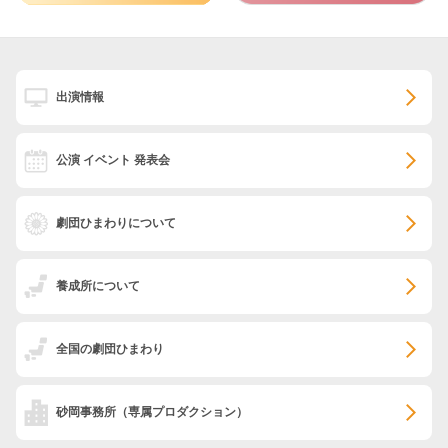
出演情報
公演 イベント 発表会
劇団ひまわりについて
養成所について
全国の劇団ひまわり
砂岡事務所
（専属プロダクション）