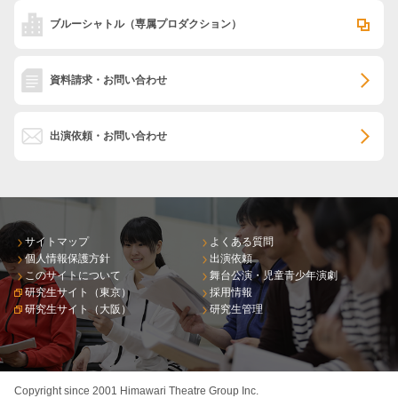
ブルーシャトル
（専属プロダクション）
資料請求・お問い合わせ
出演依頼・お問い合わせ
サイトマップ
よくある質問
個人情報保護方針
出演依頼
このサイトについて
舞台公演・児童青少年演劇
研究生サイト（東京）
採用情報
研究生サイト（大阪）
研究生管理
Copyright since 2001 Himawari Theatre Group Inc.