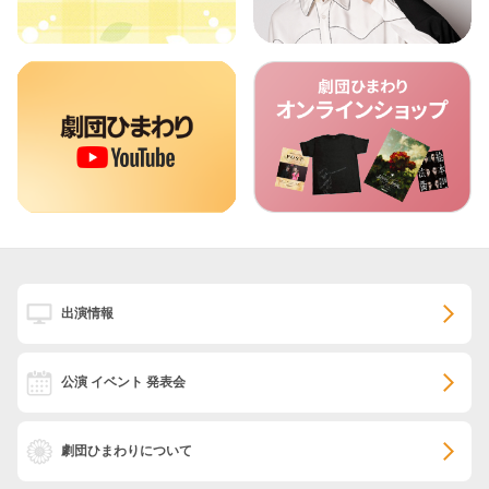
出演情報
公演 イベント 発表会
劇団ひまわりについて