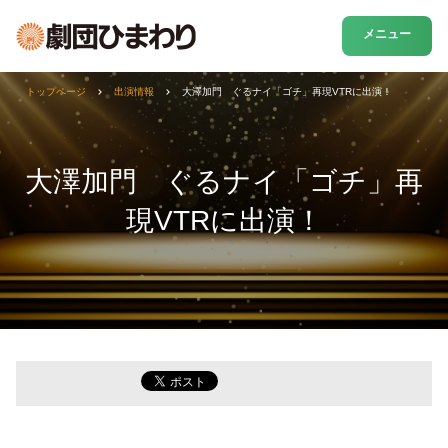
メニュー
トップページ
出演情報
大澤加門 ぐるナイ「ゴチ」再現VTRに出演！
大澤加門 ぐるナイ「ゴチ」再
現VTRに出演！