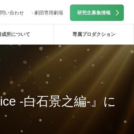
問い合わせ
劇団専用劇場
研究生募集情報
養成所について
専属プロダクション
ice -白石景之編-』に