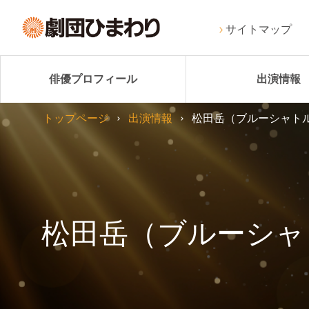
サイトマップ
俳優プロフィール
出演情報
トップページ
出演情報
松田岳（ブルーシャトル）舞
松田岳（ブルーシャトル）