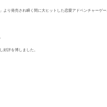
り発売され瞬く間に大ヒットした恋愛アドベンチャーゲーム『Col
、
し好評を博しました。