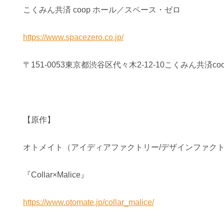
こくみん共済 coop ホール／スペース・ゼロ
https://www.spacezero.co.jp/
〒151-0053東京都渋谷区代々木2-12-10こくみん共済co
【原作】
オトメイト（アイディアファクトリー/デザインファク
『Collar×Malice』
https://www.otomate.jp/collar_malice/