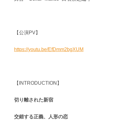
【公演PV】
https://youtu.be/EfDmm2bgXUM
【INTRODUCTION】
切り離された新宿
交錯する正義、人形の恋