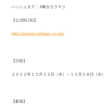
ハッシュタグ： #舞台カラマリ
【公式BLOG】
https://ameblo.jp/stage-cm-kei/
【日程】
２０２２年１２月２２日（木）～１２月２８日（水）
【劇場】