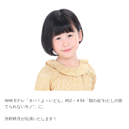
NHK Eテレ「オハ！よ～いどん」#52～＃54「朝の会"わたしの捨
てられないモノ"」に、
河村梓月が出演いたします！