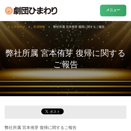
メニュー
トップページ
出演情報
弊社所属 宮本侑芽 復帰に関するご報告
弊社所属 宮本侑芽 復帰に関する
ご報告
弊社所属 宮本侑芽 復帰に関するご報告