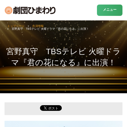
メニュー
トップページ
出演情報
宮野真守 TBSテレビ 火曜ドラマ『君の花になる』に出演！
宮野真守 TBSテレビ 火曜ドラ
マ『君の花になる』に出演！