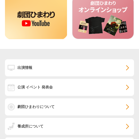
出演情報
公演 イベント 発表会
劇団ひまわりについて
養成所について