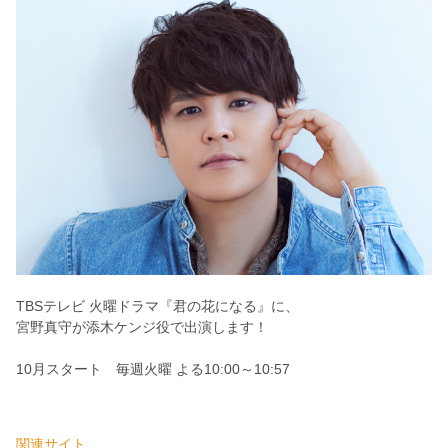
TBSテレビ 火曜ドラマ『君の花になる』に、
宮野真守が添木ケンジ役で出演します！
10月スタート 毎週火曜 よる10:00～10:57
関連サイト