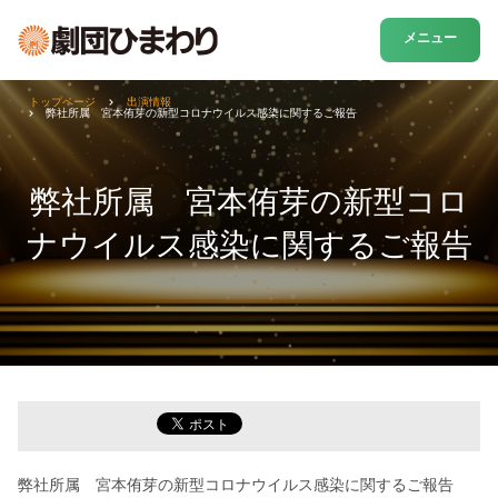
メニュー
トップページ
出演情報
弊社所属 宮本侑芽の新型コロナウイルス感染に関するご報告
弊社所属 宮本侑芽の新型コロ
ナウイルス感染に関するご報告
弊社所属 宮本侑芽の新型コロナウイルス感染に関するご報告