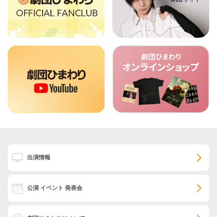
出演情報
公演 イベント 発表会