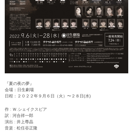
『夏の夜の夢』
会場：日生劇場
日程：２０２２年９月６日（火）〜２８日(水)
作 : Ｗ.シェイクスピア
訳 : 河合祥一郎
演出 : 井上尊晶
音楽 : 松任谷正隆