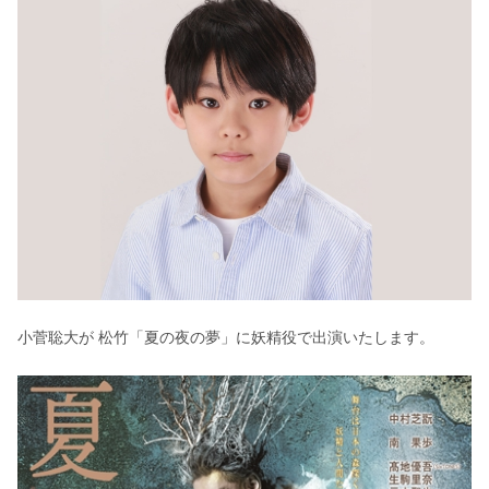
小菅聡大が 松竹「夏の夜の夢」に妖精役で出演いたします。