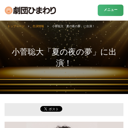
メニュー
トップページ
出演情報
小菅聡大「夏の夜の夢」に出演！
小菅聡大「夏の夜の夢」に出
演！