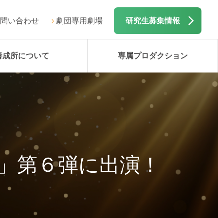
問い合わせ
劇団専用劇場
研究生募集情報
養成所について
専属プロダクション
ょ」第６弾に出演！