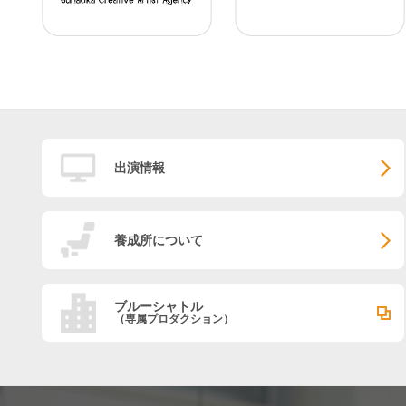
出演情報
養成所について
ブルーシャトル
（専属プロダクション）