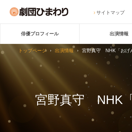
サイトマップ
俳優プロフィール
出演情報
トップページ
出演情報
宮野真守 NHK「お
宮野真守 NHK