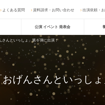
よくある質問
資料請求・お問い合わせ
出演依頼・お
公演 イベント 発表会
げんさんといっしょ」第６弾に出演！
「おげんさんといっし