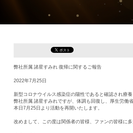
弊社所属 諸星すみれ 復帰に関するご報告
2022年7月25日
新型コロナウイルス感染症の陽性であると確認され療養
弊社所属 諸星すみれですが、体調も回復し、厚生労働
本日7月25日より活動を再開いたします。
改めまして、この度は関係者の皆様、ファンの皆様に多