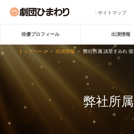
サイトマップ
俳優プロフィール
出演情報
トップページ
出演情報
弊社所属 諸星すみれ 
弊社所属