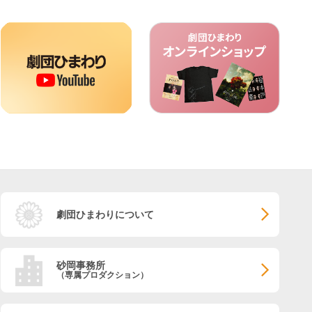
劇団ひまわりについて
砂岡事務所
（専属プロダクション）