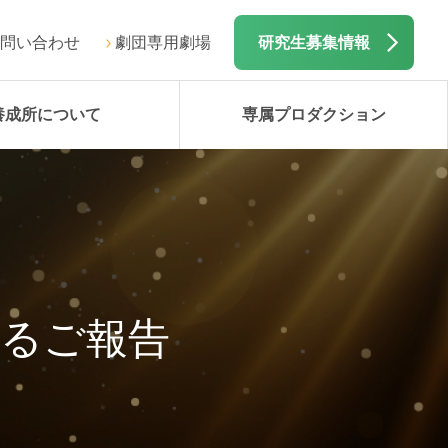
問い合わせ
劇団専用劇場
研究生募集情報
養成所について
専属プロダクション
するご報告