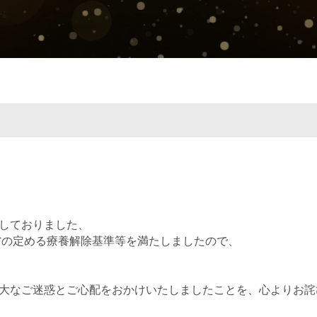
しておりました、
省の定める療養解除基準等を満たしましたので、
大なご迷惑とご心配をおかけいたしましたことを、心よりお詫