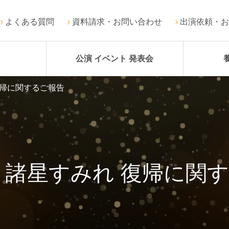
よくある質問
資料請求・お問い合わせ
出演依頼・お
公演 イベント 発表会
復帰に関するご報告
 諸星すみれ 復帰に関