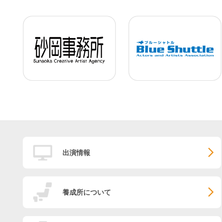
出演情報
養成所について