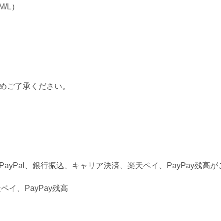
/L）
めご了承ください。
PayPal、銀行振込、キャリア決済、楽天ペイ、
PayPay残高
ペイ、PayPay残高