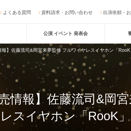
よくある質問
資料請求・お問い合わせ
出演依頼・お
公演 イベント 発表会
報】佐藤流司&岡宮来夢監修 フルワイヤレスイヤホン「RooK
売情報】佐藤流司&岡宮
レスイヤホン「RooK」