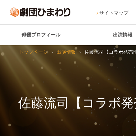
サイトマップ
俳優プロフィール
出演情報
トップページ
出演情報
佐藤流司【コラボ発売情
佐藤流司【コラボ発