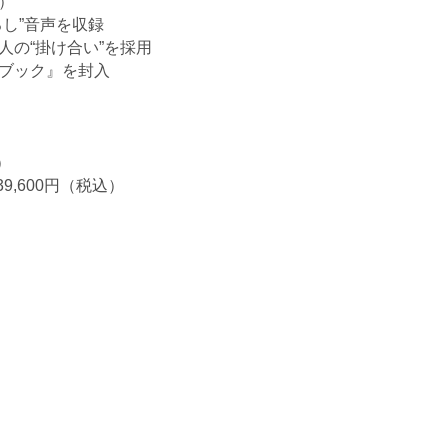
）
し”
音声を収録
人の“
掛け合い”を採用
ブック』
を封入
）
9,600円（税込）