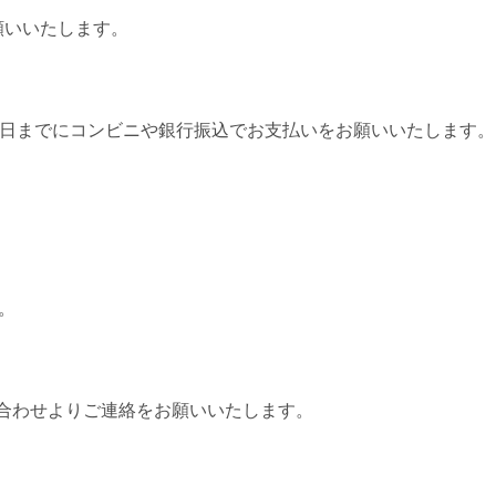
願いいたしま
す。
0日までにコンビニや銀行振込でお支払いをお願いいたしま
す。
。
合わせよりご連絡をお願いいたします。