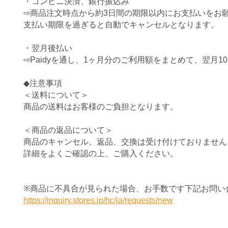
・コンビニ決済、銀行振込み
⇨
商品注文時点から約3日間の期限以内にお支払いをお
支払い期限を過ぎると自動でキャンセルとなります。
・翌月後払い
⇨Paidyを通し、1ヶ月分のご利用額をまとめて、
翌月1
◆注意事項
＜送料について＞
商品の送料はお客様のご負担となります。
＜商品の返品について＞
商品のキャンセル、返品、交換は受け付けておりません
詳細をよくご確認の上、ご購入ください。
※商品に不具合が見られた場合、
お手数です下記お問い
https://inquiry.stores.jp/hc/ja/requests/new