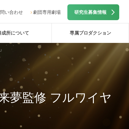
問い合わせ
劇団専用劇場
研究生募集情報
養成所について
専属プロダクション
」
来夢監修 フルワイヤ