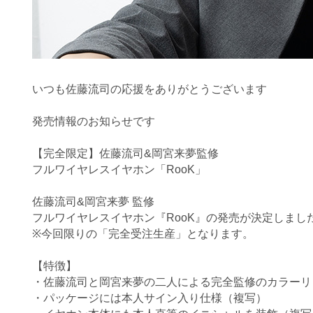
いつも佐藤流司の応援をありがとうございます
発売情報のお知らせです
【完全限定】佐藤流司&岡宮来夢監修
フルワイヤレスイヤホン「RooK」
佐藤流司&岡宮来夢 監修
フルワイヤレスイヤホン『RooK』の発売が決定しまし
※今回限りの「完全受注生産」となります。
【特徴】
・
佐藤流司と岡宮来夢の二人による完全監修のカラーリ
・パッケージには本人サイン入り仕様（複写）