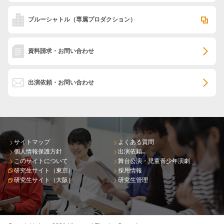
ブルーシャトル
（専属プロダクション）
資料請求・お問い合わせ
出演依頼・お問い合わせ
サイトマップ
よくある質問
個人情報保護方針
出演依頼
このサイトについて
舞台公演・児童青少年演劇
研究生サイト（東京）
採用情報
研究生サイト（大阪）
研究生管理