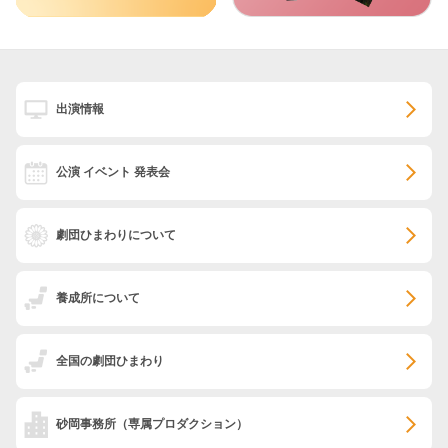
出演情報
公演 イベント 発表会
劇団ひまわりについて
養成所について
全国の劇団ひまわり
砂岡事務所
（専属プロダクション）