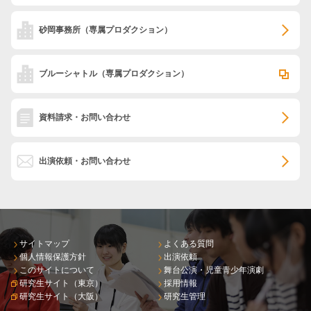
砂岡事務所
（専属プロダクション）
ブルーシャトル
（専属プロダクション）
資料請求・お問い合わせ
出演依頼・お問い合わせ
サイトマップ
よくある質問
個人情報保護方針
出演依頼
このサイトについて
舞台公演・児童青少年演劇
研究生サイト（東京）
採用情報
研究生サイト（大阪）
研究生管理