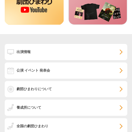
出演情報
公演 イベント 発表会
劇団ひまわりについて
養成所について
全国の劇団ひまわり