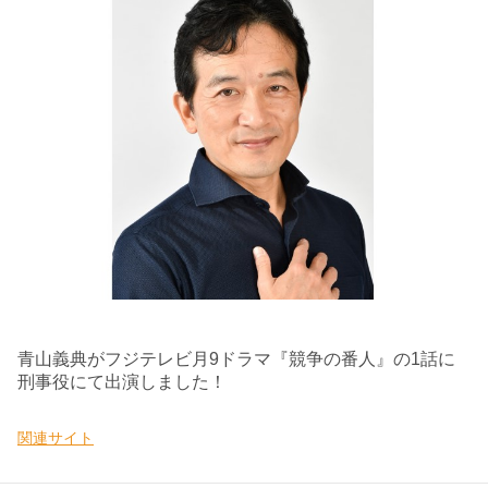
青山義典がフジテレビ月9ドラマ『競争の番人』の1話に
刑事役にて出演しました！
関連サイト