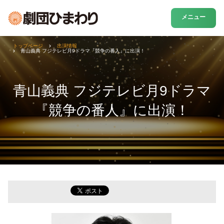
メニュー
トップページ
出演情報
青山義典 フジテレビ月9ドラマ『競争の番人』に出演！
青山義典 フジテレビ月9ドラマ
『競争の番人』に出演！