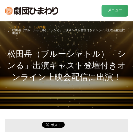
メニュー
トップページ
出演情報
松田岳（ブルーシャトル）「シンる」出演キャスト登壇付きオンライン上映会配信に
出演！
松田岳（ブルーシャトル）「シ
ンる」出演キャスト登壇付きオ
ンライン上映会配信に出演！