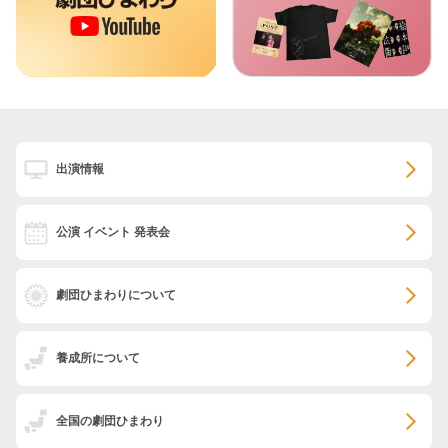
出演情報
公演 イベント 発表会
劇団ひまわりについて
養成所について
全国の劇団ひまわり