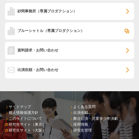
砂岡事務所
（専属プロダクション）
ブルーシャトル
（専属プロダクション）
資料請求・お問い合わせ
出演依頼・お問い合わせ
サイトマップ
よくある質問
個人情報保護方針
出演依頼
このサイトについて
舞台公演・児童青少年演劇
研究生サイト（東京）
採用情報
研究生サイト（大阪）
研究生管理