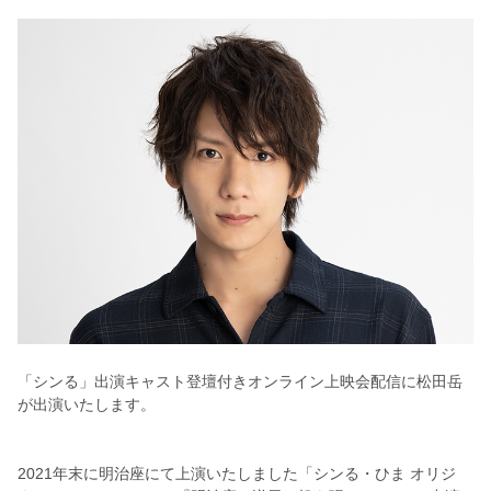
「シンる」
出演キャスト登壇付きオンライン上映会配信に松田岳
が出演いたし
ます。
2021年末に明治座にて上演いたしました「シンる・ひま オリジ