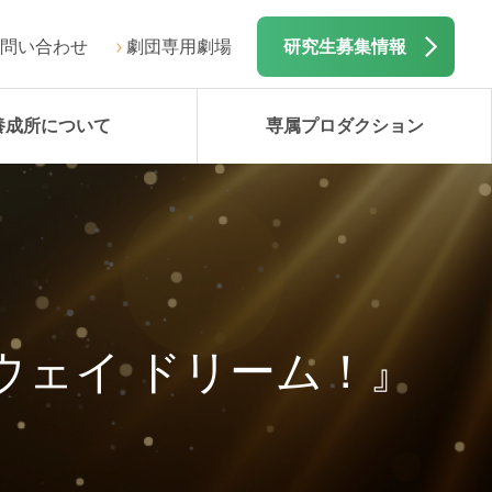
問い合わせ
劇団専用劇場
研究生募集情報
養成所について
専属プロダクション
ウェイ ドリーム！』