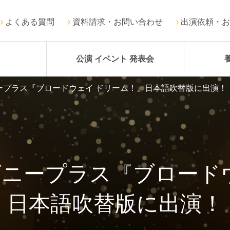
よくある質問
資料請求・お問い合わせ
出演依頼・お
公演 イベント 発表会
ープラス『ブロードウェイ ドリーム！』日本語吹替版に出演！
ニープラス『ブロード
日本語吹替版に出演！