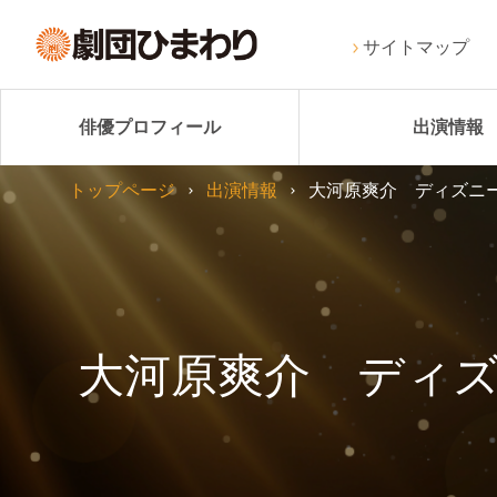
サイトマップ
俳優プロフィール
出演情報
トップページ
出演情報
大河原爽介 ディズニ
大河原爽介 ディズ