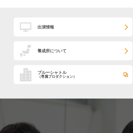
出演情報
養成所について
ブルーシャトル
（専属プロダクション）