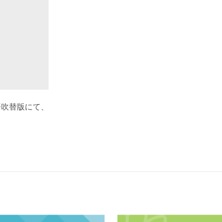
語吹替版にて、