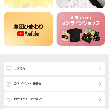
出演情報
公演 イベント 発表会
劇団ひまわりについて