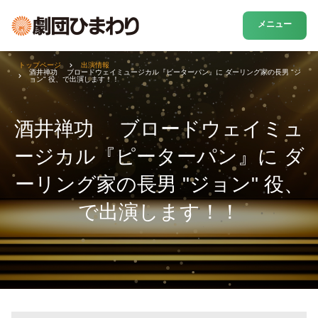
メニュー
トップページ
出演情報
酒井禅功 ブロードウェイミュージカル『ピーターパン』に ダーリング家の長男 "ジ
ョン" 役、で出演します！！
酒井禅功 ブロードウェイミュ
ージカル『ピーターパン』に ダ
ーリング家の長男 "ジョン" 役、
で出演します！！