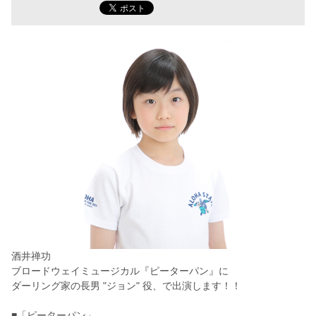
酒井禅功
ブロードウェイミュージカル『ピーターパン』に
ダーリング家の長男 "ジョン" 役、で出演します！！
■「ピーターパン」