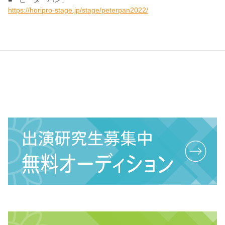
https://horipro-stage.jp/stage/peterpan2022/