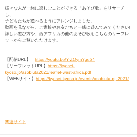
様々な人が一緒に楽しむことができる「あそび歌」をリサーチ
し、
子どもたちが遊べるようにアレンジしました。
動画を見ながら、ご家族やお友だちと一緒に遊んでみてください!
詳しい遊び方や、西アフリカの他のあそび歌をこちらのリーフレ
ットからご覧いただけます。
【配信URL】
https://youtu.be/Y-ZOymYgeS4
【リーフレットURL】
https://kyosei-
kyoso.jp/asobiuta2021/leaflet-west-africa.pdf
【WEBサイト】
https://kyosei-kyoso.jp/events/asobiuta-pj_2021/
関連サイト