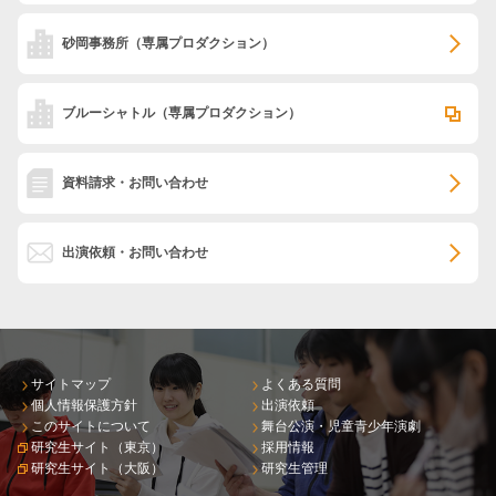
砂岡事務所
（専属プロダクション）
ブルーシャトル
（専属プロダクション）
資料請求・お問い合わせ
出演依頼・お問い合わせ
サイトマップ
よくある質問
個人情報保護方針
出演依頼
このサイトについて
舞台公演・児童青少年演劇
研究生サイト（東京）
採用情報
研究生サイト（大阪）
研究生管理