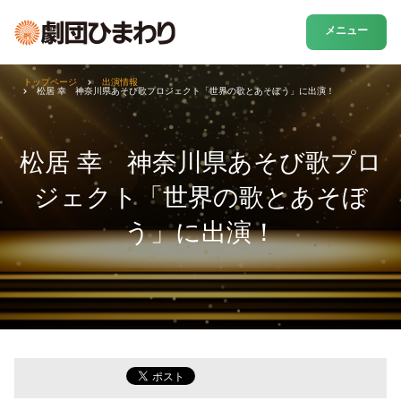
メニュー
トップページ
出演情報
松居 幸 神奈川県あそび歌プロジェクト「世界の歌とあそぼう」に出演！
松居 幸 神奈川県あそび歌プロ
ジェクト「世界の歌とあそぼ
う」に出演！