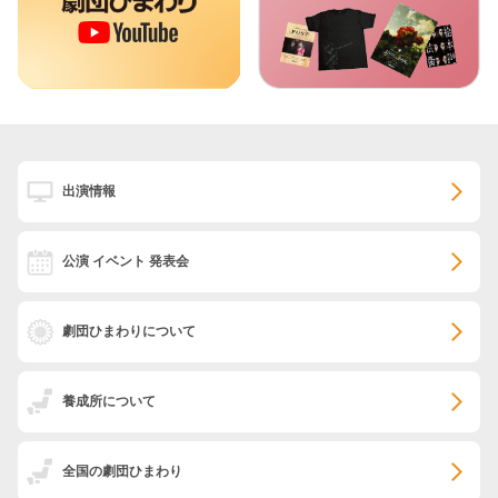
出演情報
公演 イベント 発表会
劇団ひまわりについて
養成所について
全国の劇団ひまわり