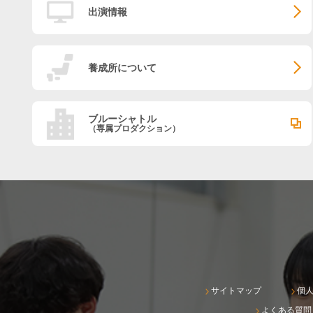
出演情報
養成所について
ブルーシャトル
（専属プロダクション）
サイトマップ
個
よくある質問