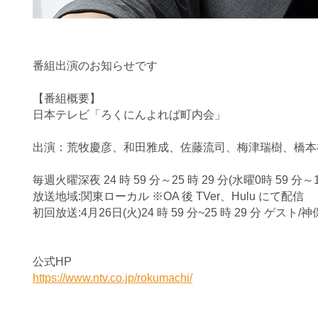
番組出演のお知らせです
【番組概要】
日本テレビ「ろくにんよれば町内会」
出演：荒牧慶彦、和田雅成、佐藤流司、梅津瑞樹、橋本
毎週火曜深夜 24 時 59 分～25 時 29 分(水曜0時 59 分～1
放送地域:関東ローカル ※OA 後 TVer、Hulu にて配信
初回放送:4月26日(火)24 時 59 分~25 時 29 分 ゲスト
公式HP
https://www.ntv.co.jp/rokumachi/