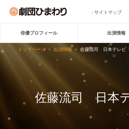
サイトマップ
俳優プロフィール
出演情報
トップページ
出演情報
佐藤流司 日本テレビ
佐藤流司 日本