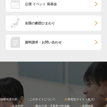
公演 イベント 発表会
全国の劇団ひまわり
資料請求・お問い合わせ
人情報保護方針
このサイトについて
研究生サイト（東京）
出演依頼
舞台公演・児童青少年演劇
採用情報