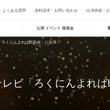
よくある質問
資料請求・お問い合わせ
出演依頼・お
公演 イベント 発表会
「ろくにんよれば町内会」に出演！
テレビ「ろくにんよれば