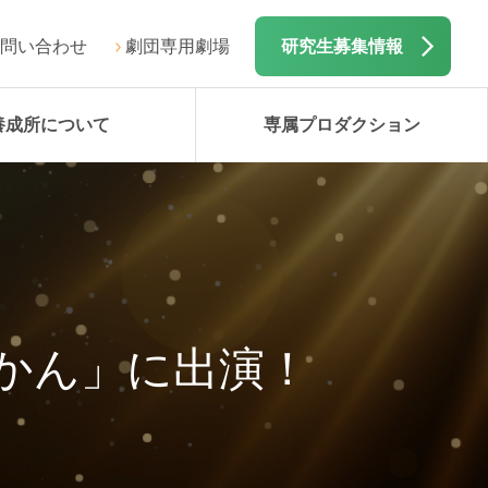
問い合わせ
劇団専用劇場
研究生募集情報
養成所について
専属プロダクション
かん」に出演！