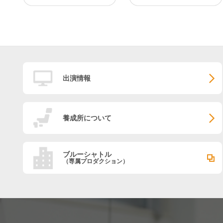
出演情報
養成所について
ブルーシャトル
（専属プロダクション）