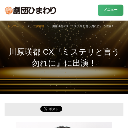
メニュー
トップページ
出演情報
川原瑛都 CX『ミステリと言う勿れに』に出演！
川原瑛都 CX『ミステリと言う
勿れに』に出演！