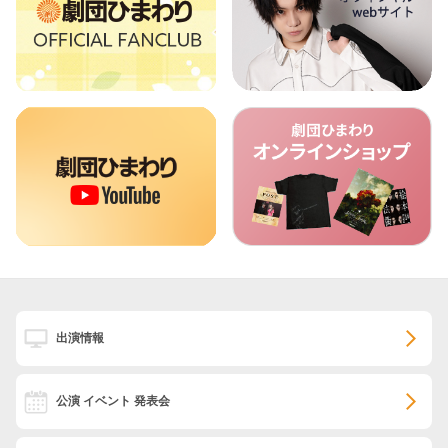
出演情報
公演 イベント 発表会