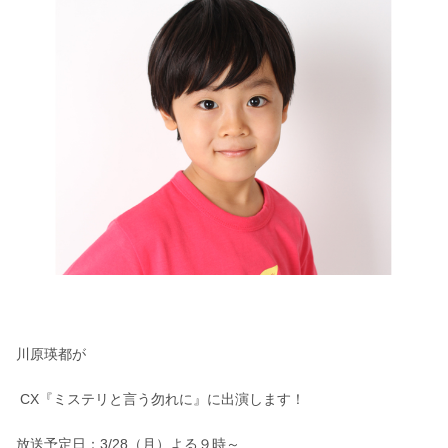
川原瑛都が
CX『ミステリと言う勿れに』に出演します！
放送予定日：3/28（月）よる９時～