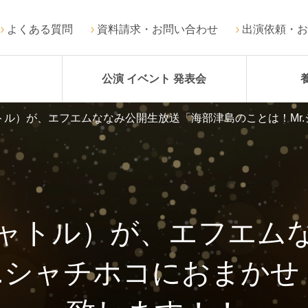
よくある質問
資料請求・お問い合わせ
出演依頼・お
公演 イベント 発表会
トル）が、エフエムななみ公開生放送「海部津島のことは！Mr
ャトル）が、エフエム
r.シャチホコにおまかせ