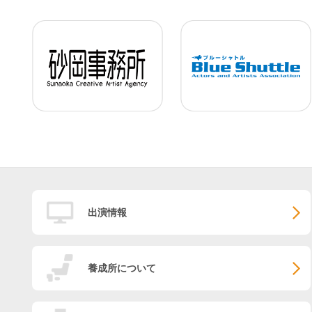
出演情報
養成所について