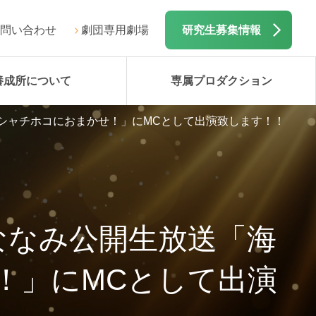
問い合わせ
劇団専用劇場
研究生募集情報
養成所について
専属プロダクション
.シャチホコにおまかせ！」にMCとして出演致します！！
ななみ公開生放送「海
！」にMCとして出演