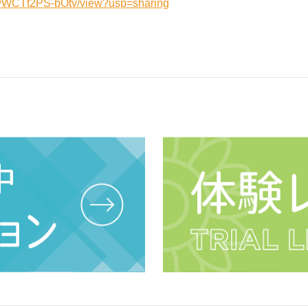
XSwWCTt2PS-bOtv/view?usp=sharing