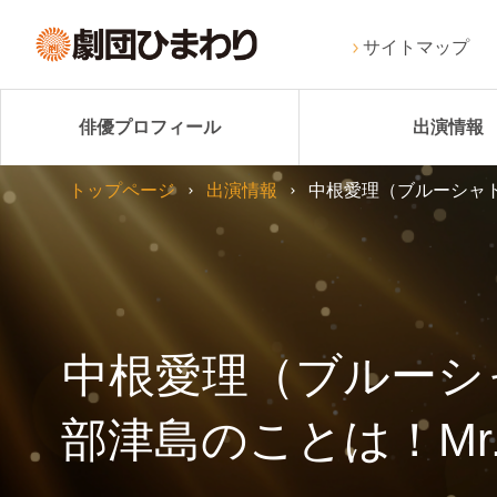
サイトマップ
俳優プロフィール
出演情報
トップページ
出演情報
中根愛理（ブルーシャ
中根愛理（ブルーシ
部津島のことは！M