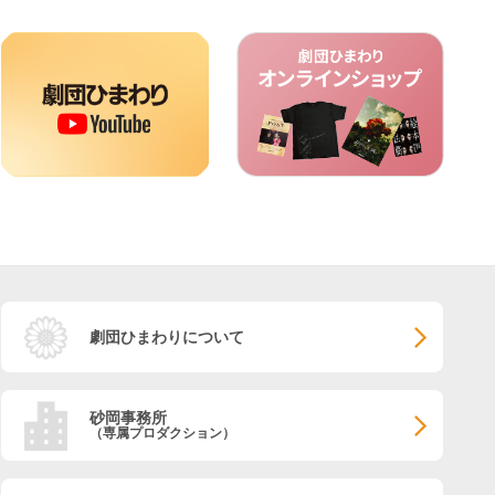
劇団ひまわりについて
砂岡事務所
（専属プロダクション）