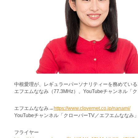
中根愛理が、レギュラーパーソナリティーを務めている
エフエムななみ（77.3MHz）、YouTubeチャンネ
エフエムななみ→
https://www.clovernet.co.jp/nanami/
YouTubeチャンネル「クローバーTV／エフエムななみ
フライヤー