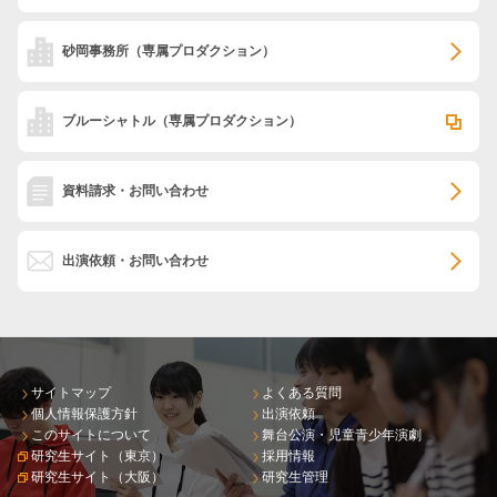
砂岡事務所
（専属プロダクション）
ブルーシャトル
（専属プロダクション）
資料請求・お問い合わせ
出演依頼・お問い合わせ
サイトマップ
よくある質問
個人情報保護方針
出演依頼
このサイトについて
舞台公演・児童青少年演劇
研究生サイト（東京）
採用情報
研究生サイト（大阪）
研究生管理