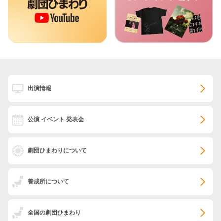
出演情報
公演 イベント 発表会
劇団ひまわりについて
養成所について
全国の劇団ひまわり