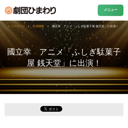
メニュー
トップページ
出演情報
國立幸 アニメ「ふしぎ駄菓子屋 銭天堂」に出演！
國立幸 アニメ「ふしぎ駄菓子
屋 銭天堂」に出演！