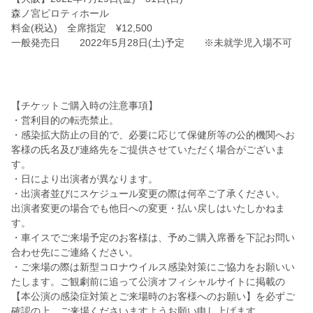
森ノ宮ピロティホール
料金(税込) 全席指定 ¥12,500
一般発売日 2022年5月28日(土)予定 ※未就学児入場不可
【チケットご購入時の注意事項】
・営利目的の転売禁止。
・感染拡大防止の目的で、必要に応じて保健所等の公的機関へお
客様の氏名及び連絡先をご提供させていただく場合がございま
す。
・日により出演者が異なります。
・出演者並びにスケジュール変更の際は何卒ご了承ください。
出演者変更の場合でも他日への変更・払い戻しはいたしかねま
す。
・車イスでご来場予定のお客様は、予めご購入席番を下記お問い
合わせ先にご連絡ください。
・ご来場の際は新型コロナウイルス感染対策にご協力をお願いい
たします。ご観劇前に追って公演オフィシャルサイトに掲載の
【本公演の感染症対策とご来場時のお客様へのお願い】を必ずご
確認の上、ご来場くださいますようお願い申し上げます。