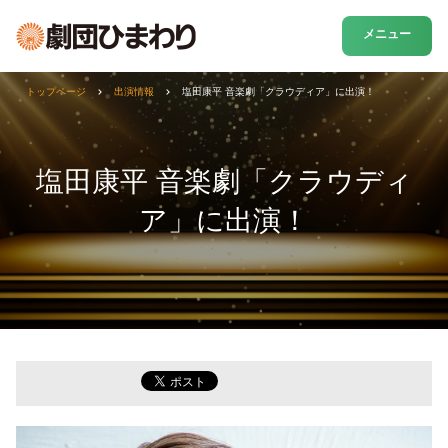
メニュー
トップページ
出演情報
塩田康平 音楽劇「クラウディア」に出演！
塩田康平 音楽劇「クラウディ
ア」に出演！