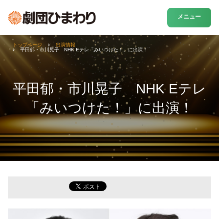
メニュー
トップページ
出演情報
平田郁・市川晃子 NHK Eテレ「みいつけた！」に出演！
平田郁・市川晃子 NHK Eテレ
「みいつけた！」に出演！