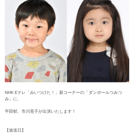
NHK Eテレ「みいつけた！」新コーナーの「ダンボールつみつ
み」に、
平田郁、市川晃子が出演いたします！
【放送日】