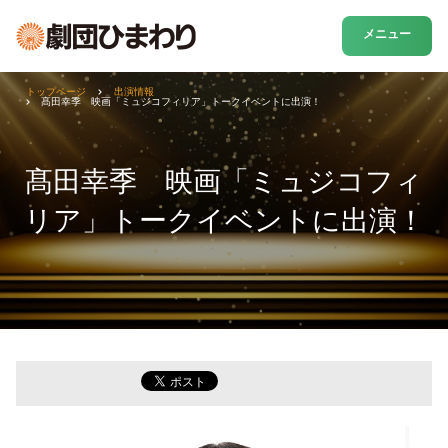
メニュー
トップページ
出演情報
髙田幸季 映画「ミュジコフィリア」トークイベントに出演！
髙田幸季 映画「ミュジコフィ
リア」トークイベントに出演！