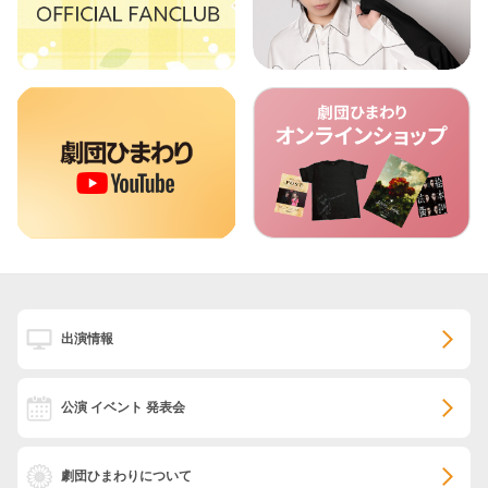
出演情報
公演 イベント 発表会
劇団ひまわりについて