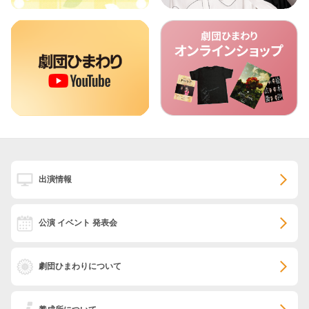
出演情報
公演 イベント 発表会
劇団ひまわりについて