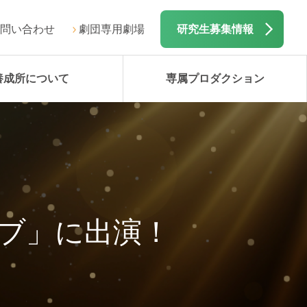
問い合わせ
劇団専用劇場
研究生募集情報
養成所について
専属プロダクション
イブ」に出演！