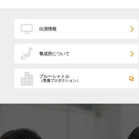
出演情報
養成所について
ブルーシャトル
（専属プロダクション）