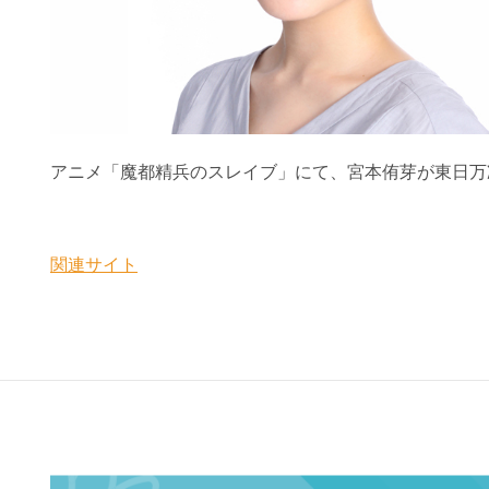
アニメ「魔都精兵のスレイブ」にて、宮本侑芽が東日万
関連サイト