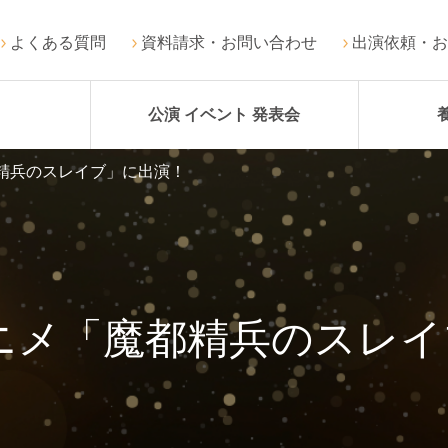
よくある質問
資料請求・お問い合わせ
出演依頼・お
公演 イベント 発表会
都精兵のスレイブ」に出演！
ニメ「魔都精兵のスレ