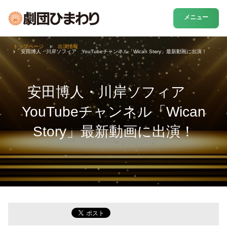
メニュー
トップページ
出演情報
安田博人・川岸ソフィア YouTubeチャンネル「Wican Story」最新動画に出演！
安田博人・川岸ソフィア
YouTubeチャンネル「Wican
Story」最新動画に出演！