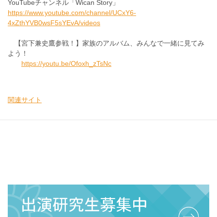
YouTubeチャンネル「Wican Story」
https://www.youtube.com/channel/UCxY6-
4xZthYVB0wsF5sYEvA/videos
【宮下兼史鷹参戦！】家族のアルバム、みんなで一緒に見てみ
よう！
https://youtu.be/Ofoxh_zTsNc
関連サイト