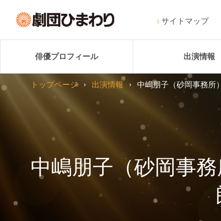
サイトマップ
俳優プロフィール
出演情報
トップページ
出演情報
中嶋朋子（砂岡事務所）
中嶋朋子（砂岡事務