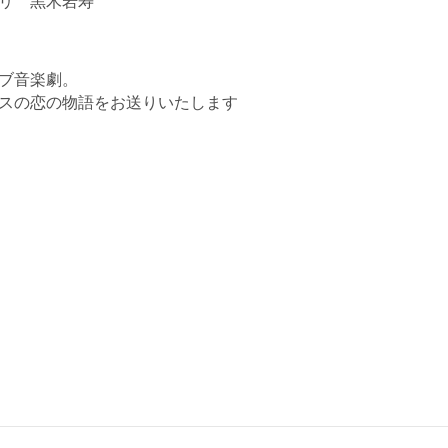
リ 黒木岩寿
ブ音楽劇。
スの恋の物語をお送りいたします