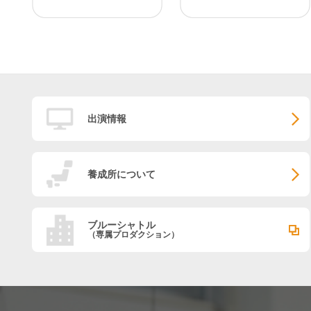
出演情報
養成所について
ブルーシャトル
（専属プロダクション）