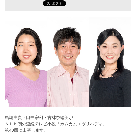
馬塲由貴・田中宗利・古林奈緒美が
ＮＨＫ朝の連続テレビ小説「カムカムエヴリバディ」
第40回に出演します。