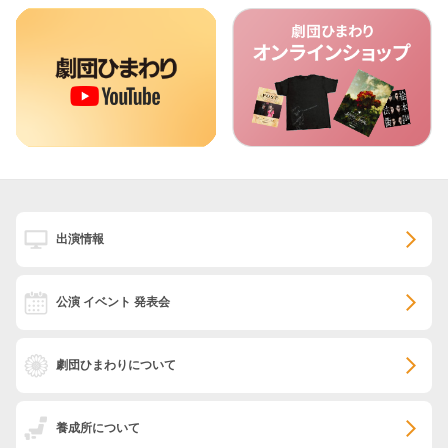
出演情報
公演 イベント 発表会
劇団ひまわりについて
養成所について