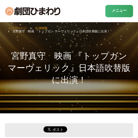
メニュー
トップページ
出演情報
宮野真守 映画 『トップガン マーヴェリック』日本語吹替版に出演！
宮野真守 映画 『トップガン
マーヴェリック』日本語吹替版
に出演！