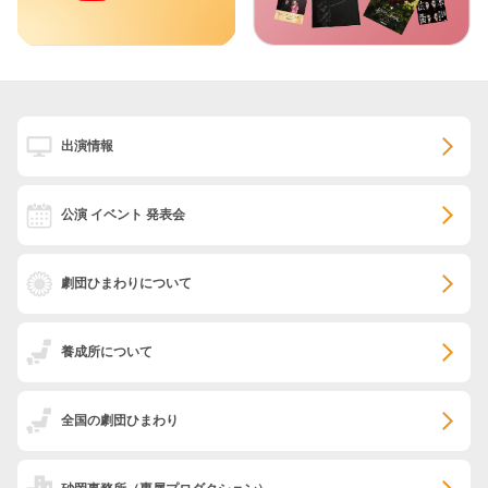
出演情報
公演 イベント 発表会
劇団ひまわりについて
養成所について
全国の劇団ひまわり