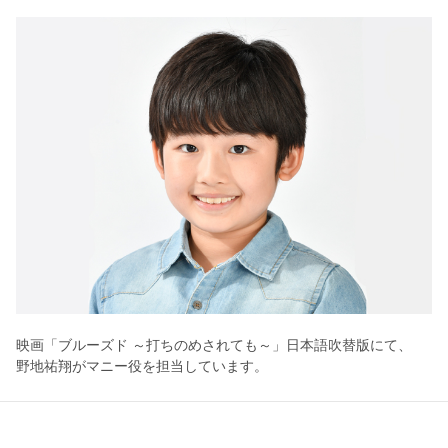
映画「ブルーズド ～打ちのめされても～」日本語吹替版にて、
野地祐翔がマニー役を担当しています。