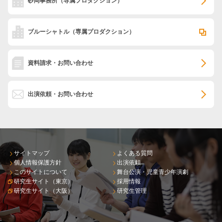
砂岡事務所
（専属プロダクション）
ブルーシャトル
（専属プロダクション）
資料請求・お問い合わせ
出演依頼・お問い合わせ
サイトマップ
よくある質問
個人情報保護方針
出演依頼
このサイトについて
舞台公演・児童青少年演劇
研究生サイト（東京）
採用情報
研究生サイト（大阪）
研究生管理