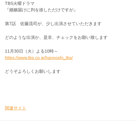
TBS火曜ドラマ
『婚姻届けに判を捺しただけですが』
第7話 佐藤流司が、少し出演させていただきます
どのような出演か、是非、チェックをお願い致します
11月30日（火）よる10時～
https://www.tbs.co.jp/hannoshi_tbs/
どうぞよろしくお願いします
関連サイト