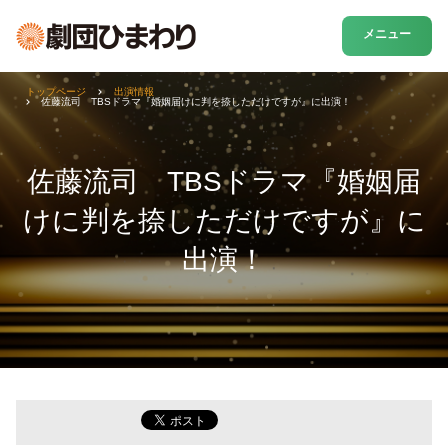
メニュー
トップページ
出演情報
佐藤流司 TBSドラマ『婚姻届けに判を捺しただけですが』に出演！
佐藤流司 TBSドラマ『婚姻届
けに判を捺しただけですが』に
出演！