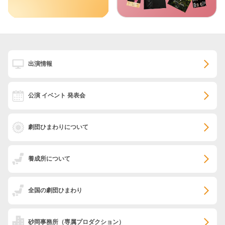
出演情報
公演 イベント 発表会
劇団ひまわりについて
養成所について
全国の劇団ひまわり
砂岡事務所
（専属プロダクション）