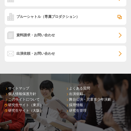
ブルーシャトル
（専属プロダクション）
資料請求・お問い合わせ
出演依頼・お問い合わせ
サイトマップ
よくある質問
個人情報保護方針
出演依頼
このサイトについて
舞台公演・児童青少年演劇
研究生サイト（東京）
採用情報
研究生サイト（大阪）
研究生管理