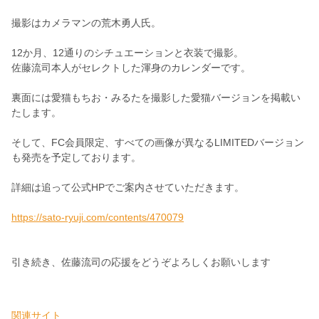
撮影はカメラマンの荒木勇人氏。
12か月、12通りのシチュエーションと衣装で撮影。
佐藤流司本人がセレクトした渾身のカレンダーです。
裏面には愛猫もちお・
みるたを撮影した愛猫バージョンを掲載い
たします。
そして、FC会員限定、
すべての画像が異なるLIMITEDバージョン
も発売を予定して
おります。
詳細は追って公式HPでご案内させていただきます。
https://sato-ryuji.com/contents/470079
引き続き、佐藤流司の応援をどうぞよろしくお願いします
関連サイト