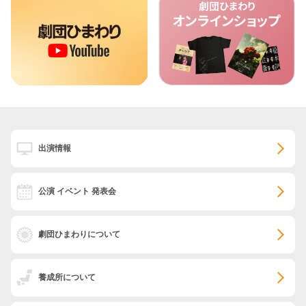
出演情報
公演 イベント 発表会
劇団ひまわりについて
養成所について