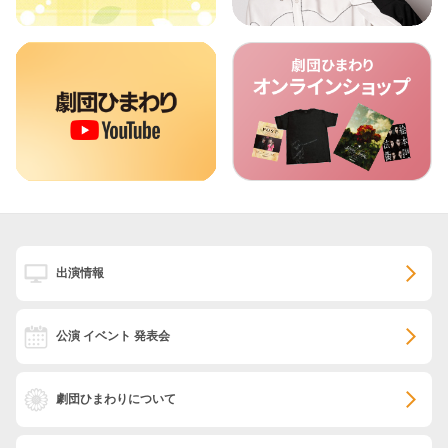
出演情報
公演 イベント 発表会
劇団ひまわりについて