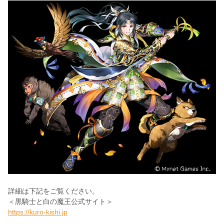
詳細は下記をご覧ください。
＜黒騎士と白の魔王公式サイト＞
https://kuro-kishi.jp