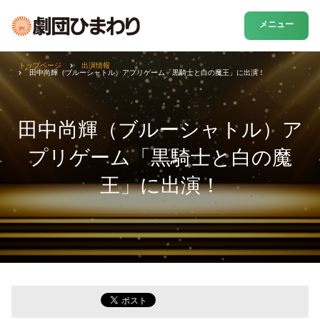
メニュー
トップページ
出演情報
田中尚輝（ブルーシャトル）アプリゲーム「黒騎士と白の魔王」に出演！
田中尚輝（ブルーシャトル）ア
プリゲーム「黒騎士と白の魔
王」に出演！