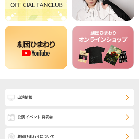
出演情報
公演 イベント 発表会
劇団ひまわりについて