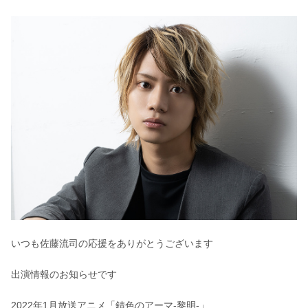
いつも佐藤流司の応援をありがとうございます
出演情報のお知らせです
2022年1月放送アニメ「錆色のアーマ-黎明-」