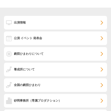
出演情報
公演 イベント 発表会
劇団ひまわりについて
養成所について
全国の劇団ひまわり
砂岡事務所
（専属プロダクション）