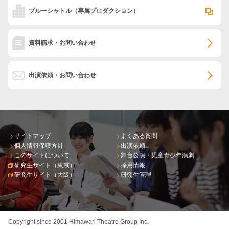
ブルーシャトル
（専属プロダクション）
資料請求・お問い合わせ
出演依頼・お問い合わせ
サイトマップ
よくある質問
個人情報保護方針
出演依頼
このサイトについて
舞台公演・児童青少年演劇
研究生サイト（東京）
採用情報
研究生サイト（大阪）
研究生管理
Copyright since 2001 Himawari Theatre Group Inc.