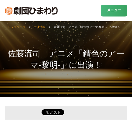
メニュー
トップページ
出演情報
佐藤流司 アニメ「錆色のアーマ-黎明-」に出演！
佐藤流司 アニメ「錆色のアー
マ-黎明-」に出演！