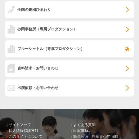
全国の劇団ひまわり
砂岡事務所
（専属プロダクション）
ブルーシャトル
（専属プロダクション）
資料請求・お問い合わせ
出演依頼・お問い合わせ
サイトマップ
よくある質問
個人情報保護方針
出演依頼
このサイトについて
舞台公演・児童青少年演劇