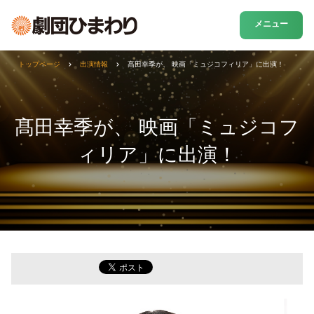
メニュー
トップページ
出演情報
髙田幸季が、 映画「ミュジコフィリア」に出演！
髙田幸季が、 映画「ミュジコフ
ィリア」に出演！