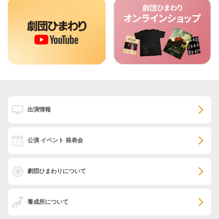
出演情報
公演 イベント 発表会
劇団ひまわりについて
養成所について