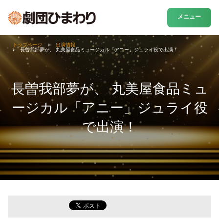
メニュー
トップページ
出演情報
長曽我部夢が、 丸美屋食品ミュージカル「アニー」ジュライ役で出演！
長曽我部夢が、 丸美屋食品ミュ
ージカル「アニー」ジュライ役
で出演！