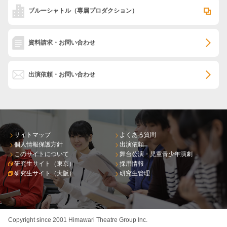
ブルーシャトル
（専属プロダクション）
資料請求・お問い合わせ
出演依頼・お問い合わせ
サイトマップ
よくある質問
個人情報保護方針
出演依頼
このサイトについて
舞台公演・児童青少年演劇
研究生サイト（東京）
採用情報
研究生サイト（大阪）
研究生管理
Copyright since 2001 Himawari Theatre Group Inc.