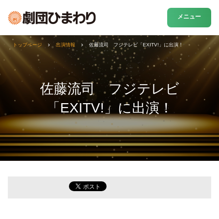
メニュー
トップページ
出演情報
佐藤流司 フジテレビ「EXITV!」に出演！
佐藤流司 フジテレビ
「EXITV!」に出演！