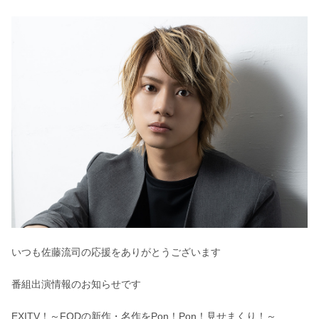
いつも佐藤流司の応援をありがとうございます
番組出演情報のお知らせです
EXITV！～FODの新作・名作をPon！Pon！見せまくり！～