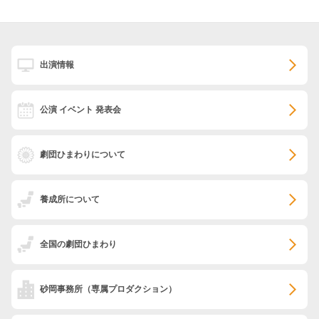
出演情報
公演 イベント 発表会
劇団ひまわりについて
養成所について
全国の劇団ひまわり
砂岡事務所
（専属プロダクション）