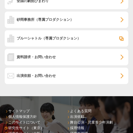
全国の劇団ひまわり
砂岡事務所
（専属プロダクション）
ブルーシャトル
（専属プロダクション）
資料請求・お問い合わせ
出演依頼・お問い合わせ
サイトマップ
よくある質問
個人情報保護方針
出演依頼
このサイトについて
舞台公演・児童青少年演劇
研究生サイト（東京）
採用情報