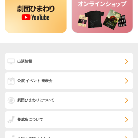
出演情報
公演 イベント 発表会
劇団ひまわりについて
養成所について