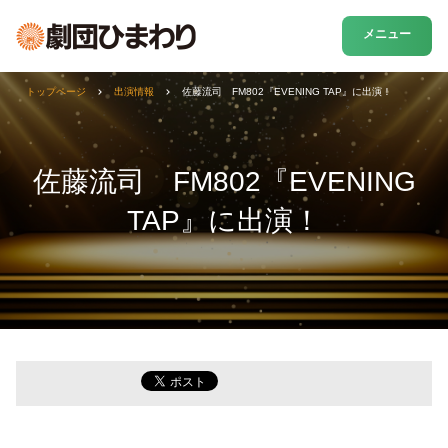
メニュー
トップページ
出演情報
佐藤流司 FM802『EVENING TAP』に出演！
佐藤流司 FM802『EVENING
TAP』に出演！